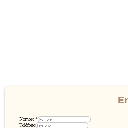
E
Nombre
*
Teléfono