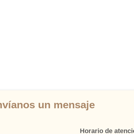
nvíanos un mensaje
Horario de atenció