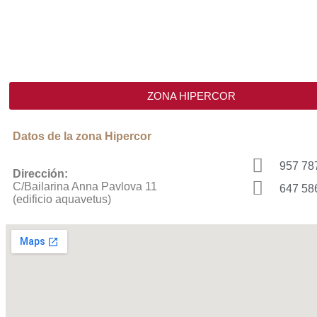
ZONA HIPERCOR
Datos de la zona Hipercor
957 78
Dirección:
C/Bailarina Anna Pavlova 11
647 58
(edificio aquavetus)