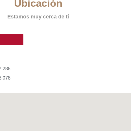
Ubicación
Estamos muy cerca de tí
7 288
6 078